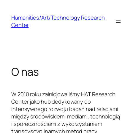
Przejdź
do
Humanities/Art/Technology Research
treści
Center
O nas
W 2010 roku zainicjowaliśmy HAT Research
Center jako hub dedykowany do
intensywnego rozwoju badań nad relacjami
między środowiskiem, mediami, technologią
i społecznościami z wykorzystaniem
transdyscyplinarnych metod pracy