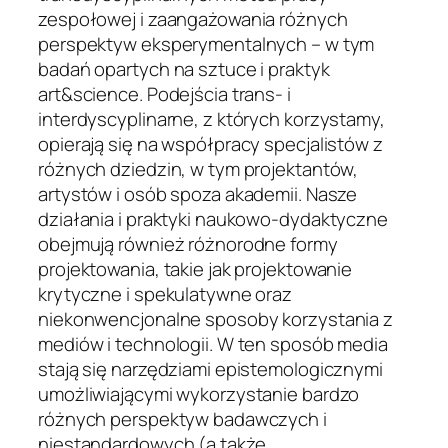
zespołowej i zaangażowania różnych
perspektyw eksperymentalnych – w tym
badań opartych na sztuce i praktyk
art&science. Podejścia trans- i
interdyscyplinarne, z których korzystamy,
opierają się na współpracy specjalistów z
różnych dziedzin, w tym projektantów,
artystów i osób spoza akademii. Nasze
działania i praktyki naukowo-dydaktyczne
obejmują również różnorodne formy
projektowania, takie jak projektowanie
krytyczne i spekulatywne oraz
niekonwencjonalne sposoby korzystania z
mediów i technologii. W ten sposób media
stają się narzędziami epistemologicznymi
umożliwiającymi wykorzystanie bardzo
różnych perspektyw badawczych i
niestandardowych (a także