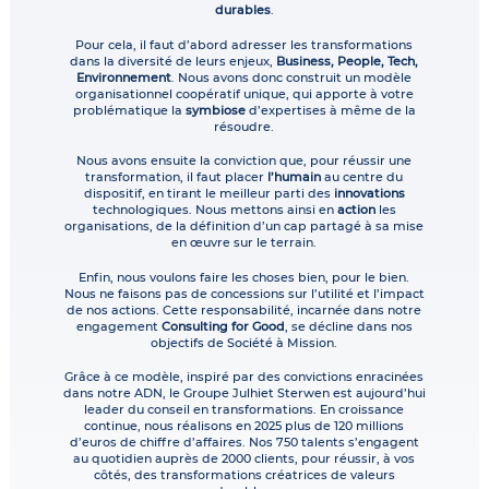
durables
.
Pour cela, il faut d’abord adresser les transformations
dans la diversité de leurs enjeux,
Business, People, Tech,
Environnement
. Nous avons donc construit un modèle
organisationnel coopératif unique, qui apporte à votre
problématique la
symbiose
d’expertises à même de la
résoudre.
Nous avons ensuite la conviction que, pour réussir une
transformation, il faut placer
l’humain
au centre du
dispositif, en tirant le meilleur parti des
innovations
technologiques. Nous mettons ainsi en
action
les
organisations, de la définition d’un cap partagé à sa mise
en œuvre sur le terrain.
Enfin, nous voulons faire les choses bien, pour le bien.
Nous ne faisons pas de concessions sur l’utilité et l’impact
de nos actions. Cette responsabilité, incarnée dans notre
engagement
Consulting for Good
, se décline dans nos
objectifs de Société à Mission.
Grâce à ce modèle, inspiré par des convictions enracinées
dans notre ADN, le Groupe Julhiet Sterwen est aujourd’hui
leader du conseil en transformations. En croissance
continue, nous réalisons en 2025 plus de 120 millions
d’euros de chiffre d’affaires. Nos 750 talents s’engagent
au quotidien auprès de 2000 clients, pour réussir, à vos
côtés, des transformations créatrices de valeurs