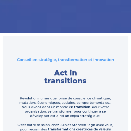
Conseil en stratégie, transformation et innovation
Act in
transitions
Révolution numérique, prise de conscience climatique,
mutations économiques, sociales, comportementales…
Nous vivons dans un monde en
transition
. Pour votre
organisation, se transformer pour continuer à se
développer est ainsi un enjeu stratégique.
C’est notre mission, chez Julhiet Sterwen : agir avec vous,
pour réussir des
transformations créatrices de valeurs