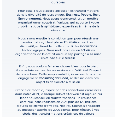
durables
.
Pour cela, il faut d’abord adresser les transformations
dans la diversité de leurs enjeux,
Business, People, Tech,
Environnement
. Nous avons donc construit un modèle
organisationnel coopératif unique, qui apporte à votre
problématique la
symbiose
d’expertises à même de la
résoudre.
Nous avons ensuite la conviction que, pour réussir une
transformation, il faut placer
l’humain
au centre du
dispositif, en tirant le meilleur parti des
innovations
technologiques. Nous mettons ainsi en
action
les
organisations, de la définition d’un cap partagé à sa mise
en œuvre sur le terrain.
Enfin, nous voulons faire les choses bien, pour le bien.
Nous ne faisons pas de concessions sur l’utilité et l’impact
de nos actions. Cette responsabilité, incarnée dans notre
engagement
Consulting for Good
, se décline dans nos
objectifs de Société à Mission.
Grâce à ce modèle, inspiré par des convictions enracinées
dans notre ADN, le Groupe Julhiet Sterwen est aujourd’hui
leader du conseil en transformations. En croissance
continue, nous réalisons en 2025 plus de 120 millions
d’euros de chiffre d’affaires. Nos 750 talents s’engagent
au quotidien auprès de 2000 clients, pour réussir, à vos
côtés, des transformations créatrices de valeurs