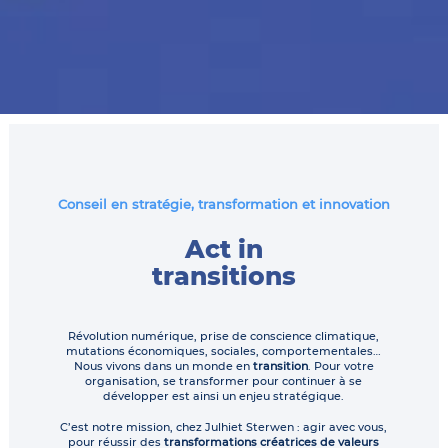
Conseil en stratégie, transformation et innovation
Act in
transitions
Révolution numérique, prise de conscience climatique,
mutations économiques, sociales, comportementales…
Nous vivons dans un monde en
transition
. Pour votre
organisation, se transformer pour continuer à se
développer est ainsi un enjeu stratégique.
C’est notre mission, chez Julhiet Sterwen : agir avec vous,
pour réussir des
transformations créatrices de valeurs