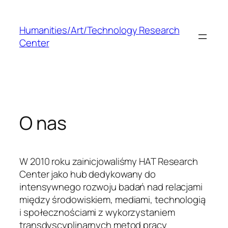
Przejdź
do
Humanities/Art/Technology Research
treści
Center
O nas
W 2010 roku zainicjowaliśmy HAT Research
Center jako hub dedykowany do
intensywnego rozwoju badań nad relacjami
między środowiskiem, mediami, technologią
i społecznościami z wykorzystaniem
transdyscyplinarnych metod pracy