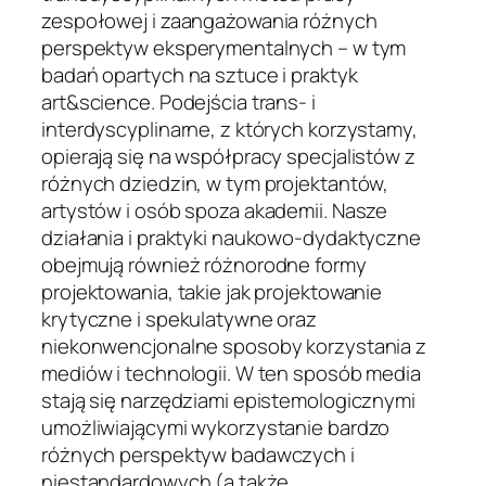
zespołowej i zaangażowania różnych
perspektyw eksperymentalnych – w tym
badań opartych na sztuce i praktyk
art&science. Podejścia trans- i
interdyscyplinarne, z których korzystamy,
opierają się na współpracy specjalistów z
różnych dziedzin, w tym projektantów,
artystów i osób spoza akademii. Nasze
działania i praktyki naukowo-dydaktyczne
obejmują również różnorodne formy
projektowania, takie jak projektowanie
krytyczne i spekulatywne oraz
niekonwencjonalne sposoby korzystania z
mediów i technologii. W ten sposób media
stają się narzędziami epistemologicznymi
umożliwiającymi wykorzystanie bardzo
różnych perspektyw badawczych i
niestandardowych (a także