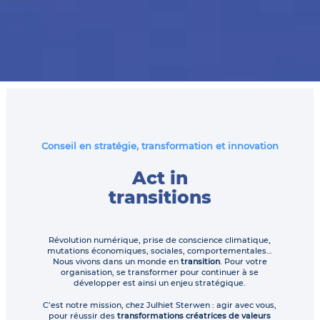
Conseil en stratégie, transformation et innovation
Act in
transitions
Révolution numérique, prise de conscience climatique,
mutations économiques, sociales, comportementales…
Nous vivons dans un monde en
transition
. Pour votre
organisation, se transformer pour continuer à se
développer est ainsi un enjeu stratégique.
C’est notre mission, chez Julhiet Sterwen : agir avec vous,
pour réussir des
transformations créatrices de valeurs