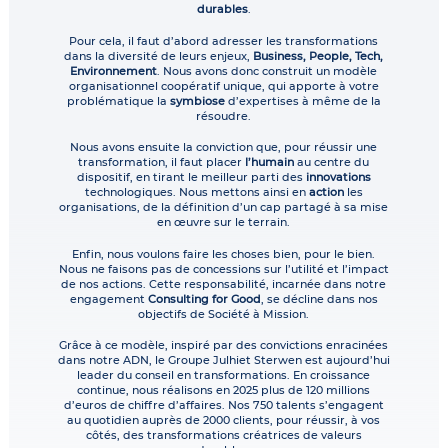
durables
.
Pour cela, il faut d’abord adresser les transformations
dans la diversité de leurs enjeux,
Business, People, Tech,
Environnement
. Nous avons donc construit un modèle
organisationnel coopératif unique, qui apporte à votre
problématique la
symbiose
d’expertises à même de la
résoudre.
Nous avons ensuite la conviction que, pour réussir une
transformation, il faut placer
l’humain
au centre du
dispositif, en tirant le meilleur parti des
innovations
technologiques. Nous mettons ainsi en
action
les
organisations, de la définition d’un cap partagé à sa mise
en œuvre sur le terrain.
Enfin, nous voulons faire les choses bien, pour le bien.
Nous ne faisons pas de concessions sur l’utilité et l’impact
de nos actions. Cette responsabilité, incarnée dans notre
engagement
Consulting for Good
, se décline dans nos
objectifs de Société à Mission.
Grâce à ce modèle, inspiré par des convictions enracinées
dans notre ADN, le Groupe Julhiet Sterwen est aujourd’hui
leader du conseil en transformations. En croissance
continue, nous réalisons en 2025 plus de 120 millions
d’euros de chiffre d’affaires. Nos 750 talents s’engagent
au quotidien auprès de 2000 clients, pour réussir, à vos
côtés, des transformations créatrices de valeurs