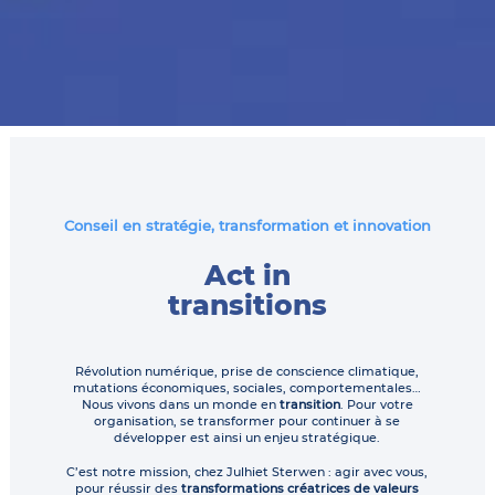
Conseil en stratégie, transformation et innovation
Act in
transitions
Révolution numérique, prise de conscience climatique,
mutations économiques, sociales, comportementales…
Nous vivons dans un monde en
transition
. Pour votre
organisation, se transformer pour continuer à se
développer est ainsi un enjeu stratégique.
C’est notre mission, chez Julhiet Sterwen : agir avec vous,
pour réussir des
transformations créatrices de valeurs