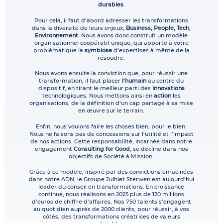
durables
.
Pour cela, il faut d’abord adresser les transformations
dans la diversité de leurs enjeux,
Business, People, Tech,
Environnement
. Nous avons donc construit un modèle
organisationnel coopératif unique, qui apporte à votre
problématique la
symbiose
d’expertises à même de la
résoudre.
Nous avons ensuite la conviction que, pour réussir une
transformation, il faut placer
l’humain
au centre du
dispositif, en tirant le meilleur parti des
innovations
technologiques. Nous mettons ainsi en
action
les
organisations, de la définition d’un cap partagé à sa mise
en œuvre sur le terrain.
Enfin, nous voulons faire les choses bien, pour le bien.
Nous ne faisons pas de concessions sur l’utilité et l’impact
de nos actions. Cette responsabilité, incarnée dans notre
engagement
Consulting for Good
, se décline dans nos
objectifs de Société à Mission.
Grâce à ce modèle, inspiré par des convictions enracinées
dans notre ADN, le Groupe Julhiet Sterwen est aujourd’hui
leader du conseil en transformations. En croissance
continue, nous réalisons en 2025 plus de 120 millions
d’euros de chiffre d’affaires. Nos 750 talents s’engagent
au quotidien auprès de 2000 clients, pour réussir, à vos
côtés, des transformations créatrices de valeurs