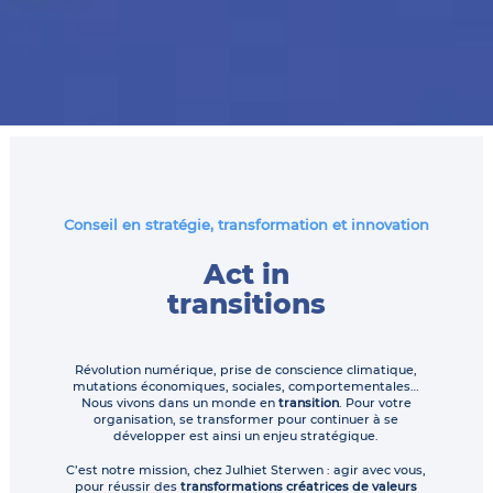
Conseil en stratégie, transformation et innovation
Act in
transitions
Révolution numérique, prise de conscience climatique,
mutations économiques, sociales, comportementales…
Nous vivons dans un monde en
transition
. Pour votre
organisation, se transformer pour continuer à se
développer est ainsi un enjeu stratégique.
C’est notre mission, chez Julhiet Sterwen : agir avec vous,
pour réussir des
transformations créatrices de valeurs