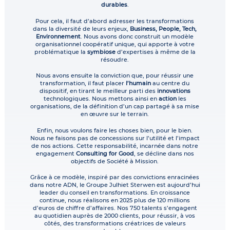
durables
.
Pour cela, il faut d’abord adresser les transformations
dans la diversité de leurs enjeux,
Business, People, Tech,
Environnement
. Nous avons donc construit un modèle
organisationnel coopératif unique, qui apporte à votre
problématique la
symbiose
d’expertises à même de la
résoudre.
Nous avons ensuite la conviction que, pour réussir une
transformation, il faut placer
l’humain
au centre du
dispositif, en tirant le meilleur parti des
innovations
technologiques. Nous mettons ainsi en
action
les
organisations, de la définition d’un cap partagé à sa mise
en œuvre sur le terrain.
Enfin, nous voulons faire les choses bien, pour le bien.
Nous ne faisons pas de concessions sur l’utilité et l’impact
de nos actions. Cette responsabilité, incarnée dans notre
engagement
Consulting for Good
, se décline dans nos
objectifs de Société à Mission.
Grâce à ce modèle, inspiré par des convictions enracinées
dans notre ADN, le Groupe Julhiet Sterwen est aujourd’hui
leader du conseil en transformations. En croissance
continue, nous réalisons en 2025 plus de 120 millions
d’euros de chiffre d’affaires. Nos 750 talents s’engagent
au quotidien auprès de 2000 clients, pour réussir, à vos
côtés, des transformations créatrices de valeurs