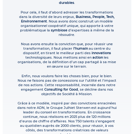
durables
.
Pour cela, il faut d’abord adresser les transformations
dans la diversité de leurs enjeux,
Business, People, Tech,
Environnement
. Nous avons donc construit un modèle
organisationnel coopératif unique, qui apporte à votre
problématique la
symbiose
d’expertises à même de la
résoudre.
Nous avons ensuite la conviction que, pour réussir une
transformation, il faut placer
l’humain
au centre du
dispositif, en tirant le meilleur parti des
innovations
technologiques. Nous mettons ainsi en
action
les
organisations, de la définition d’un cap partagé à sa mise
en œuvre sur le terrain.
Enfin, nous voulons faire les choses bien, pour le bien.
Nous ne faisons pas de concessions sur l’utilité et l’impact
de nos actions. Cette responsabilité, incarnée dans notre
engagement
Consulting for Good
, se décline dans nos
objectifs de Société à Mission.
Grâce à ce modèle, inspiré par des convictions enracinées
dans notre ADN, le Groupe Julhiet Sterwen est aujourd’hui
leader du conseil en transformations. En croissance
continue, nous réalisons en 2025 plus de 120 millions
d’euros de chiffre d’affaires. Nos 750 talents s’engagent
au quotidien auprès de 2000 clients, pour réussir, à vos
côtés, des transformations créatrices de valeurs