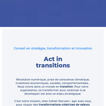
Conseil en stratégie, transformation et innovation
Act in
transitions
Révolution numérique, prise de conscience climatique,
mutations économiques, sociales, comportementales…
Nous vivons dans un monde en
transition
. Pour votre
organisation, se transformer pour continuer à se
développer est ainsi un enjeu stratégique.
C’est notre mission, chez Julhiet Sterwen : agir avec vous,
pour réussir des
transformations créatrices de valeurs