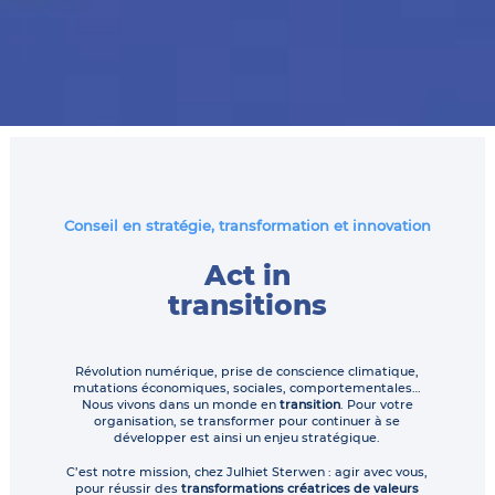
Conseil en stratégie, transformation et innovation
Act in
transitions
Révolution numérique, prise de conscience climatique,
mutations économiques, sociales, comportementales…
Nous vivons dans un monde en
transition
. Pour votre
organisation, se transformer pour continuer à se
développer est ainsi un enjeu stratégique.
C’est notre mission, chez Julhiet Sterwen : agir avec vous,
pour réussir des
transformations créatrices de valeurs