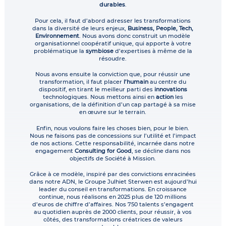
durables
.
Pour cela, il faut d’abord adresser les transformations
dans la diversité de leurs enjeux,
Business, People, Tech,
Environnement
. Nous avons donc construit un modèle
organisationnel coopératif unique, qui apporte à votre
problématique la
symbiose
d’expertises à même de la
résoudre.
Nous avons ensuite la conviction que, pour réussir une
transformation, il faut placer
l’humain
au centre du
dispositif, en tirant le meilleur parti des
innovations
technologiques. Nous mettons ainsi en
action
les
organisations, de la définition d’un cap partagé à sa mise
en œuvre sur le terrain.
Enfin, nous voulons faire les choses bien, pour le bien.
Nous ne faisons pas de concessions sur l’utilité et l’impact
de nos actions. Cette responsabilité, incarnée dans notre
engagement
Consulting for Good
, se décline dans nos
objectifs de Société à Mission.
Grâce à ce modèle, inspiré par des convictions enracinées
dans notre ADN, le Groupe Julhiet Sterwen est aujourd’hui
leader du conseil en transformations. En croissance
continue, nous réalisons en 2025 plus de 120 millions
d’euros de chiffre d’affaires. Nos 750 talents s’engagent
au quotidien auprès de 2000 clients, pour réussir, à vos
côtés, des transformations créatrices de valeurs