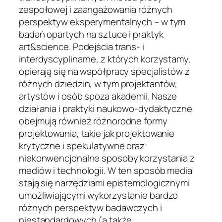
zespołowej i zaangażowania różnych
perspektyw eksperymentalnych – w tym
badań opartych na sztuce i praktyk
art&science. Podejścia trans- i
interdyscyplinarne, z których korzystamy,
opierają się na współpracy specjalistów z
różnych dziedzin, w tym projektantów,
artystów i osób spoza akademii. Nasze
działania i praktyki naukowo-dydaktyczne
obejmują również różnorodne formy
projektowania, takie jak projektowanie
krytyczne i spekulatywne oraz
niekonwencjonalne sposoby korzystania z
mediów i technologii. W ten sposób media
stają się narzędziami epistemologicznymi
umożliwiającymi wykorzystanie bardzo
różnych perspektyw badawczych i
niestandardowych (a także