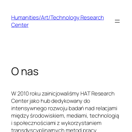
Przejdź
do
Humanities/Art/Technology Research
treści
Center
O nas
W 2010 roku zainicjowaliśmy HAT Research
Center jako hub dedykowany do
intensywnego rozwoju badań nad relacjami
między środowiskiem, mediami, technologią
i społecznościami z wykorzystaniem
transdyscyplinarnych metod pracy