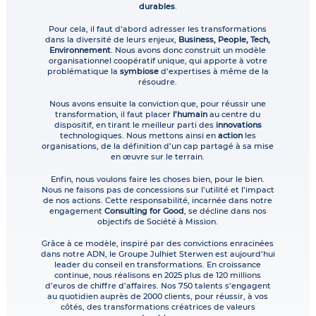
durables
.
Pour cela, il faut d’abord adresser les transformations
dans la diversité de leurs enjeux,
Business, People, Tech,
Environnement
. Nous avons donc construit un modèle
organisationnel coopératif unique, qui apporte à votre
problématique la
symbiose
d’expertises à même de la
résoudre.
Nous avons ensuite la conviction que, pour réussir une
transformation, il faut placer
l’humain
au centre du
dispositif, en tirant le meilleur parti des
innovations
technologiques. Nous mettons ainsi en
action
les
organisations, de la définition d’un cap partagé à sa mise
en œuvre sur le terrain.
Enfin, nous voulons faire les choses bien, pour le bien.
Nous ne faisons pas de concessions sur l’utilité et l’impact
de nos actions. Cette responsabilité, incarnée dans notre
engagement
Consulting for Good
, se décline dans nos
objectifs de Société à Mission.
Grâce à ce modèle, inspiré par des convictions enracinées
dans notre ADN, le Groupe Julhiet Sterwen est aujourd’hui
leader du conseil en transformations. En croissance
continue, nous réalisons en 2025 plus de 120 millions
d’euros de chiffre d’affaires. Nos 750 talents s’engagent
au quotidien auprès de 2000 clients, pour réussir, à vos
côtés, des transformations créatrices de valeurs