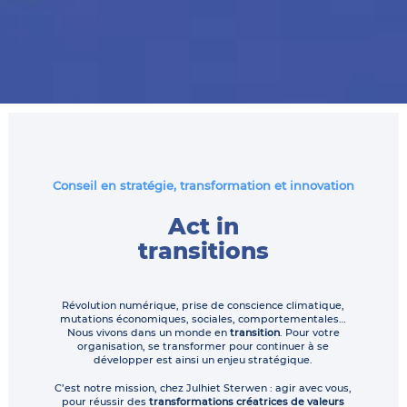
Conseil en stratégie, transformation et innovation
Act in
transitions
Révolution numérique, prise de conscience climatique,
mutations économiques, sociales, comportementales…
Nous vivons dans un monde en
transition
. Pour votre
organisation, se transformer pour continuer à se
développer est ainsi un enjeu stratégique.
C’est notre mission, chez Julhiet Sterwen : agir avec vous,
pour réussir des
transformations créatrices de valeurs