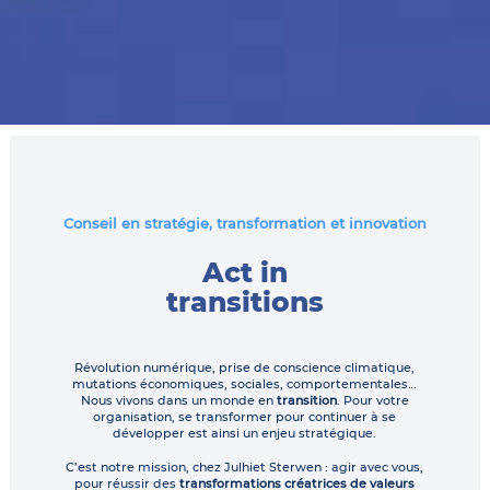
Conseil en stratégie, transformation et innovation
Act in
transitions
Révolution numérique, prise de conscience climatique,
mutations économiques, sociales, comportementales…
Nous vivons dans un monde en
transition
. Pour votre
organisation, se transformer pour continuer à se
développer est ainsi un enjeu stratégique.
C’est notre mission, chez Julhiet Sterwen : agir avec vous,
pour réussir des
transformations créatrices de valeurs