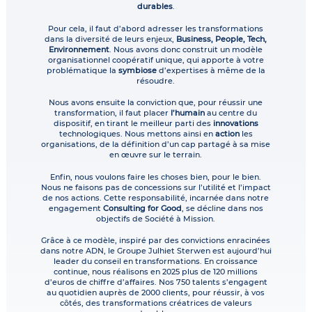
durables
.
Pour cela, il faut d’abord adresser les transformations
dans la diversité de leurs enjeux,
Business, People, Tech,
Environnement
. Nous avons donc construit un modèle
organisationnel coopératif unique, qui apporte à votre
problématique la
symbiose
d’expertises à même de la
résoudre.
Nous avons ensuite la conviction que, pour réussir une
transformation, il faut placer
l’humain
au centre du
dispositif, en tirant le meilleur parti des
innovations
technologiques. Nous mettons ainsi en
action
les
organisations, de la définition d’un cap partagé à sa mise
en œuvre sur le terrain.
Enfin, nous voulons faire les choses bien, pour le bien.
Nous ne faisons pas de concessions sur l’utilité et l’impact
de nos actions. Cette responsabilité, incarnée dans notre
engagement
Consulting for Good
, se décline dans nos
objectifs de Société à Mission.
Grâce à ce modèle, inspiré par des convictions enracinées
dans notre ADN, le Groupe Julhiet Sterwen est aujourd’hui
leader du conseil en transformations. En croissance
continue, nous réalisons en 2025 plus de 120 millions
d’euros de chiffre d’affaires. Nos 750 talents s’engagent
au quotidien auprès de 2000 clients, pour réussir, à vos
côtés, des transformations créatrices de valeurs