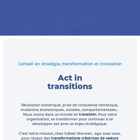
Conseil en stratégie, transformation et innovation
Act in
transitions
Révolution numérique, prise de conscience climatique,
mutations économiques, sociales, comportementales…
Nous vivons dans un monde en
transition
. Pour votre
organisation, se transformer pour continuer à se
développer est ainsi un enjeu stratégique.
C’est notre mission, chez Julhiet Sterwen : agir avec vous,
pour réussir des
transformations créatrices de valeurs