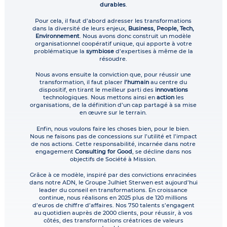
durables
.
Pour cela, il faut d’abord adresser les transformations
dans la diversité de leurs enjeux,
Business, People, Tech,
Environnement
. Nous avons donc construit un modèle
organisationnel coopératif unique, qui apporte à votre
problématique la
symbiose
d’expertises à même de la
résoudre.
Nous avons ensuite la conviction que, pour réussir une
transformation, il faut placer
l’humain
au centre du
dispositif, en tirant le meilleur parti des
innovations
technologiques. Nous mettons ainsi en
action
les
organisations, de la définition d’un cap partagé à sa mise
en œuvre sur le terrain.
Enfin, nous voulons faire les choses bien, pour le bien.
Nous ne faisons pas de concessions sur l’utilité et l’impact
de nos actions. Cette responsabilité, incarnée dans notre
engagement
Consulting for Good
, se décline dans nos
objectifs de Société à Mission.
Grâce à ce modèle, inspiré par des convictions enracinées
dans notre ADN, le Groupe Julhiet Sterwen est aujourd’hui
leader du conseil en transformations. En croissance
continue, nous réalisons en 2025 plus de 120 millions
d’euros de chiffre d’affaires. Nos 750 talents s’engagent
au quotidien auprès de 2000 clients, pour réussir, à vos
côtés, des transformations créatrices de valeurs