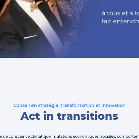
Conseil en stratégie, transformation et innovation
Act in transitions
se de conscience climatique, mutations économiques, sociales, comporte