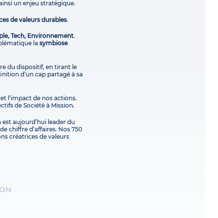
ainsi un enjeu stratégique.
ces de valeurs durables
.
ple, Tech, Environnement
.
blématique la
symbiose
e du dispositif, en tirant le
finition d’un cap partagé à sa
 et l’impact de nos actions.
ctifs de Société à Mission.
 est aujourd’hui leader du
e chiffre d’affaires. Nos 750
ons créatrices de valeurs
ION