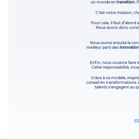
un monde en
transition
. 
C’est notre mission, ch
Pour cela, il faut d’abord
Nous avons donc constr
Nous avons ensuite la conv
meilleur parti des
innovatio
Enfin, nous voulons faire l
Cette responsabilité, in
Grâce à ce modèle, inspir
conseil en transformations. 
talents s’engagent au qu
S