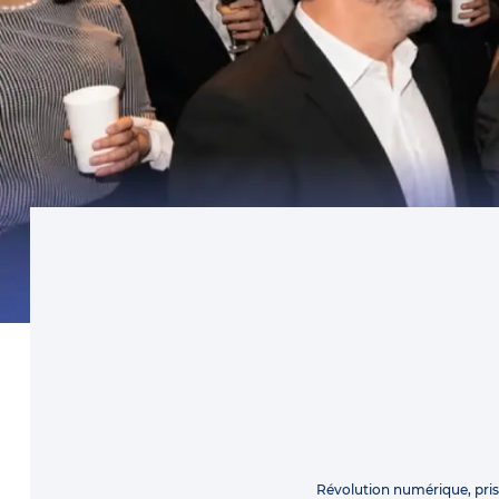
Révolution numérique, pri