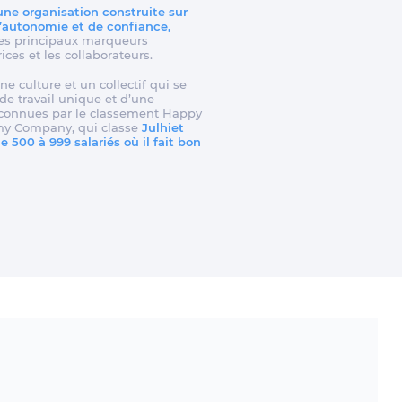
 une organisation construite sur
d’autonomie et de confiance,
t les principaux marqueurs
rices et les collaborateurs.
ne culture et un collectif qui se
e travail unique et d’une
reconnues par le classement Happy
my Company, qui classe
Julhiet
 500 à 999 salariés où il fait bon