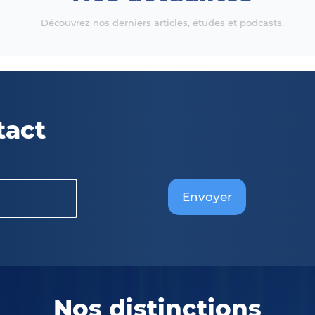
Découvrez nos derniers articles, études et podcasts.
tact
Envoyer
Nos distinctions