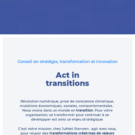
Conseil en stratégie, transformation et innovation
Act in
transitions
Révolution numérique, prise de conscience climatique,
mutations économiques, sociales, comportementales…
Nous vivons dans un monde en
transition
. Pour votre
organisation, se transformer pour continuer à se
développer est ainsi un enjeu stratégique.
C’est notre mission, chez Julhiet Sterwen : agir avec vous,
pour réussir des
transformations créatrices de valeurs