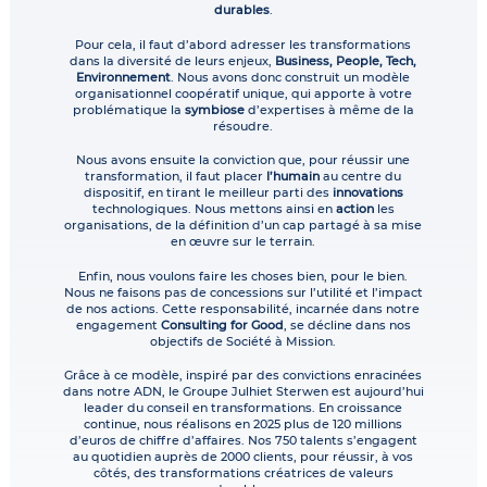
durables
.
Pour cela, il faut d’abord adresser les transformations
dans la diversité de leurs enjeux,
Business, People, Tech,
Environnement
. Nous avons donc construit un modèle
organisationnel coopératif unique, qui apporte à votre
problématique la
symbiose
d’expertises à même de la
résoudre.
Nous avons ensuite la conviction que, pour réussir une
transformation, il faut placer
l’humain
au centre du
dispositif, en tirant le meilleur parti des
innovations
technologiques. Nous mettons ainsi en
action
les
organisations, de la définition d’un cap partagé à sa mise
en œuvre sur le terrain.
Enfin, nous voulons faire les choses bien, pour le bien.
Nous ne faisons pas de concessions sur l’utilité et l’impact
de nos actions. Cette responsabilité, incarnée dans notre
engagement
Consulting for Good
, se décline dans nos
objectifs de Société à Mission.
Grâce à ce modèle, inspiré par des convictions enracinées
dans notre ADN, le Groupe Julhiet Sterwen est aujourd’hui
leader du conseil en transformations. En croissance
continue, nous réalisons en 2025 plus de 120 millions
d’euros de chiffre d’affaires. Nos 750 talents s’engagent
au quotidien auprès de 2000 clients, pour réussir, à vos
côtés, des transformations créatrices de valeurs