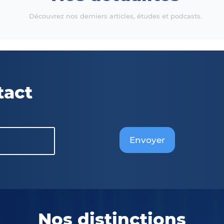
Découvrez nos derniers articles, études et podcasts.
tact
Envoyer
Nos distinctions