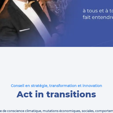
Conseil en stratégie, transformation et innovation
Act in transitions
se de conscience climatique, mutations économiques, sociales, comporte