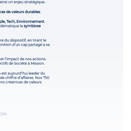
ainsi un enjeu stratégique.
ces de valeurs durables
.
ple, Tech, Environnement
.
blématique la
symbiose
e du dispositif, en tirant le
finition d’un cap partagé à sa
 et l’impact de nos actions.
ctifs de Société à Mission.
 est aujourd’hui leader du
e chiffre d’affaires. Nos 750
ons créatrices de valeurs
ION