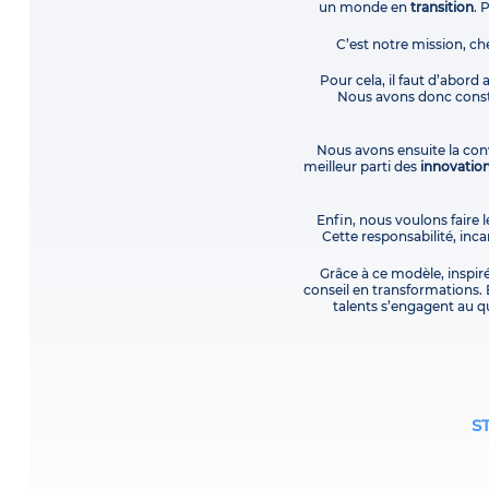
un monde en
transition
. 
C’est notre mission, ch
Pour cela, il faut d’abord
Nous avons donc constr
Nous avons ensuite la conv
meilleur parti des
innovatio
Enfin, nous voulons faire l
Cette responsabilité, in
Grâce à ce modèle, inspir
conseil en transformations. 
talents s’engagent au qu
S