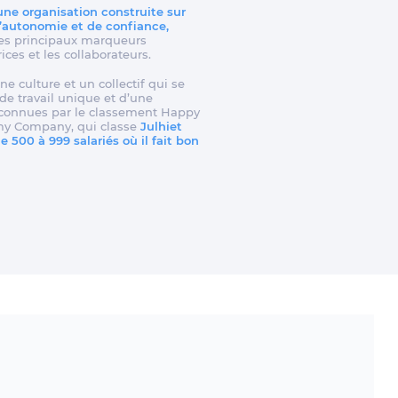
 une organisation construite sur
d’autonomie et de confiance,
t les principaux marqueurs
rices et les collaborateurs.
ne culture et un collectif qui se
e travail unique et d’une
reconnues par le classement Happy
my Company, qui classe
Julhiet
 500 à 999 salariés où il fait bon