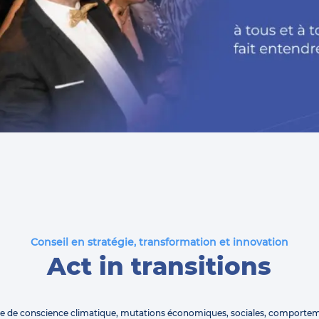
Conseil en stratégie, transformation et innovation
Act in transitions
se de conscience climatique, mutations économiques, sociales, comporte