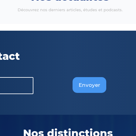
Découvrez nos derniers articles, études et podcasts.
tact
Envoyer
Nos distinctions