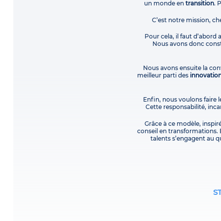
un monde en
transition
. 
C’est notre mission, ch
Pour cela, il faut d’abord
Nous avons donc constr
Nous avons ensuite la conv
meilleur parti des
innovatio
Enfin, nous voulons faire l
Cette responsabilité, in
Grâce à ce modèle, inspir
conseil en transformations. 
talents s’engagent au qu
S