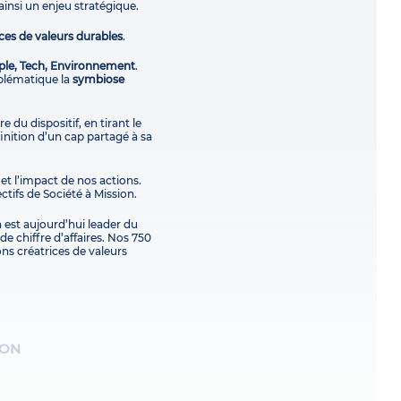
ainsi un enjeu stratégique.
ces de valeurs durables
.
ple, Tech, Environnement
.
blématique la
symbiose
e du dispositif, en tirant le
finition d’un cap partagé à sa
 et l’impact de nos actions.
ctifs de Société à Mission.
 est aujourd’hui leader du
e chiffre d’affaires. Nos 750
ons créatrices de valeurs
ION