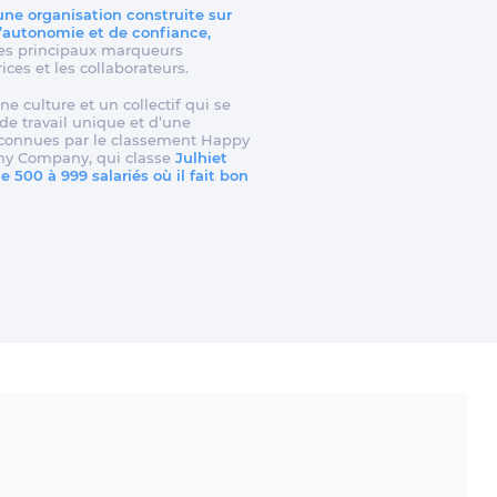
 une organisation construite sur
d’autonomie et de confiance,
t les principaux marqueurs
rices et les collaborateurs.
ne culture et un collectif qui se
e travail unique et d’une
reconnues par le classement Happy
my Company, qui classe
Julhiet
 500 à 999 salariés où il fait bon