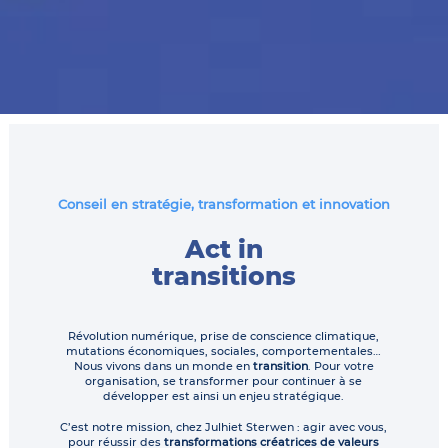
Conseil en stratégie, transformation et innovation
Act in
transitions
Révolution numérique, prise de conscience climatique,
mutations économiques, sociales, comportementales…
Nous vivons dans un monde en
transition
. Pour votre
organisation, se transformer pour continuer à se
développer est ainsi un enjeu stratégique.
C’est notre mission, chez Julhiet Sterwen : agir avec vous,
pour réussir des
transformations créatrices de valeurs