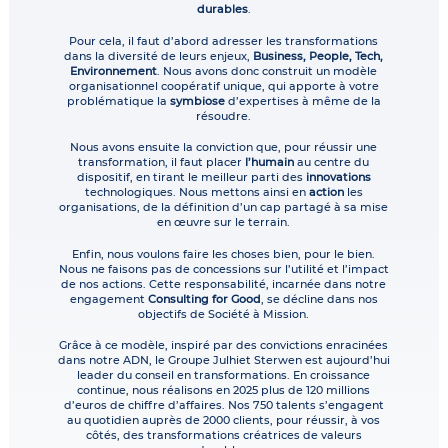
durables
.
Pour cela, il faut d’abord adresser les transformations
dans la diversité de leurs enjeux,
Business, People, Tech,
Environnement
. Nous avons donc construit un modèle
organisationnel coopératif unique, qui apporte à votre
problématique la
symbiose
d’expertises à même de la
résoudre.
Nous avons ensuite la conviction que, pour réussir une
transformation, il faut placer
l’humain
au centre du
dispositif, en tirant le meilleur parti des
innovations
technologiques. Nous mettons ainsi en
action
les
organisations, de la définition d’un cap partagé à sa mise
en œuvre sur le terrain.
Enfin, nous voulons faire les choses bien, pour le bien.
Nous ne faisons pas de concessions sur l’utilité et l’impact
de nos actions. Cette responsabilité, incarnée dans notre
engagement
Consulting for Good
, se décline dans nos
objectifs de Société à Mission.
Grâce à ce modèle, inspiré par des convictions enracinées
dans notre ADN, le Groupe Julhiet Sterwen est aujourd’hui
leader du conseil en transformations. En croissance
continue, nous réalisons en 2025 plus de 120 millions
d’euros de chiffre d’affaires. Nos 750 talents s’engagent
au quotidien auprès de 2000 clients, pour réussir, à vos
côtés, des transformations créatrices de valeurs