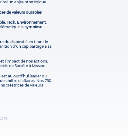
ainsi un enjeu stratégique.
ces de valeurs durables
.
ple, Tech, Environnement
.
blématique la
symbiose
e du dispositif, en tirant le
finition d’un cap partagé à sa
 et l’impact de nos actions.
ctifs de Société à Mission.
 est aujourd’hui leader du
e chiffre d’affaires. Nos 750
ons créatrices de valeurs
ION