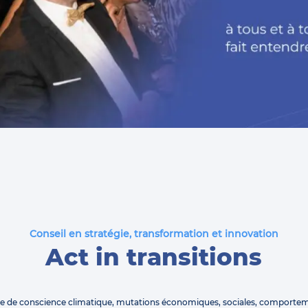
Conseil en stratégie, transformation et innovation
Act in transitions
se de conscience climatique, mutations économiques, sociales, comporte