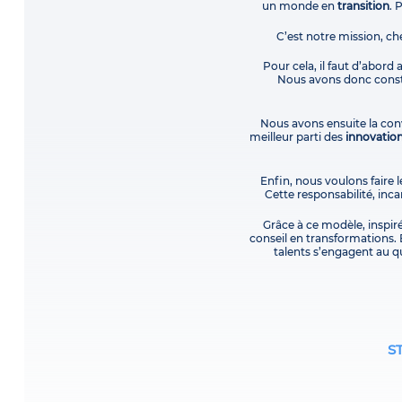
un monde en
transition
. 
C’est notre mission, ch
Pour cela, il faut d’abord
Nous avons donc constr
Nous avons ensuite la conv
meilleur parti des
innovatio
Enfin, nous voulons faire l
Cette responsabilité, in
Grâce à ce modèle, inspir
conseil en transformations. 
talents s’engagent au qu
S