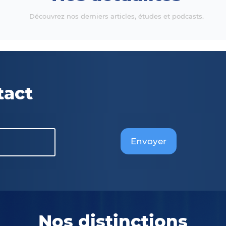
Découvrez nos derniers articles, études et podcasts.
tact
Envoyer
Nos distinctions