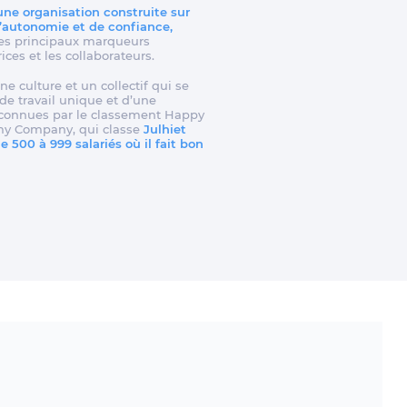
 une organisation construite sur
d’autonomie et de confiance,
t les principaux marqueurs
rices et les collaborateurs.
ne culture et un collectif qui se
e travail unique et d’une
reconnues par le classement Happy
my Company, qui classe
Julhiet
 500 à 999 salariés où il fait bon