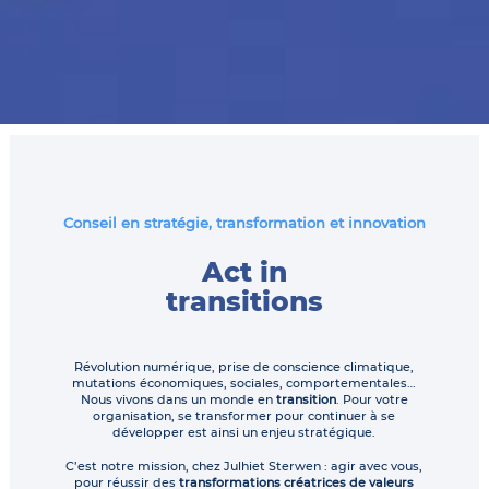
Conseil en stratégie, transformation et innovation
Act in
transitions
Révolution numérique, prise de conscience climatique,
mutations économiques, sociales, comportementales…
Nous vivons dans un monde en
transition
. Pour votre
organisation, se transformer pour continuer à se
développer est ainsi un enjeu stratégique.
C’est notre mission, chez Julhiet Sterwen : agir avec vous,
pour réussir des
transformations créatrices de valeurs