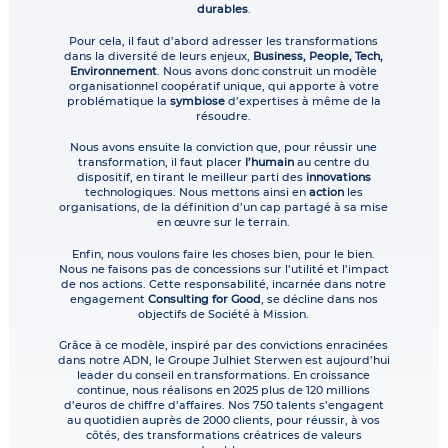
durables
.
Pour cela, il faut d’abord adresser les transformations
dans la diversité de leurs enjeux,
Business, People, Tech,
Environnement
. Nous avons donc construit un modèle
organisationnel coopératif unique, qui apporte à votre
problématique la
symbiose
d’expertises à même de la
résoudre.
Nous avons ensuite la conviction que, pour réussir une
transformation, il faut placer
l’humain
au centre du
dispositif, en tirant le meilleur parti des
innovations
technologiques. Nous mettons ainsi en
action
les
organisations, de la définition d’un cap partagé à sa mise
en œuvre sur le terrain.
Enfin, nous voulons faire les choses bien, pour le bien.
Nous ne faisons pas de concessions sur l’utilité et l’impact
de nos actions. Cette responsabilité, incarnée dans notre
engagement
Consulting for Good
, se décline dans nos
objectifs de Société à Mission.
Grâce à ce modèle, inspiré par des convictions enracinées
dans notre ADN, le Groupe Julhiet Sterwen est aujourd’hui
leader du conseil en transformations. En croissance
continue, nous réalisons en 2025 plus de 120 millions
d’euros de chiffre d’affaires. Nos 750 talents s’engagent
au quotidien auprès de 2000 clients, pour réussir, à vos
côtés, des transformations créatrices de valeurs