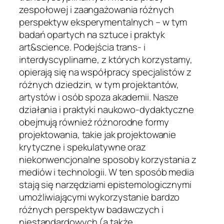
zespołowej i zaangażowania różnych
perspektyw eksperymentalnych – w tym
badań opartych na sztuce i praktyk
art&science. Podejścia trans- i
interdyscyplinarne, z których korzystamy,
opierają się na współpracy specjalistów z
różnych dziedzin, w tym projektantów,
artystów i osób spoza akademii. Nasze
działania i praktyki naukowo-dydaktyczne
obejmują również różnorodne formy
projektowania, takie jak projektowanie
krytyczne i spekulatywne oraz
niekonwencjonalne sposoby korzystania z
mediów i technologii. W ten sposób media
stają się narzędziami epistemologicznymi
umożliwiającymi wykorzystanie bardzo
różnych perspektyw badawczych i
niestandardowych (a także