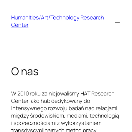
Przejdź
do
Humanities/Art/Technology Research
treści
Center
O nas
W 2010 roku zainicjowaliśmy HAT Research
Center jako hub dedykowany do
intensywnego rozwoju badań nad relacjami
między środowiskiem, mediami, technologią
i społecznościami z wykorzystaniem
transdyscyplinarnych metod pracy