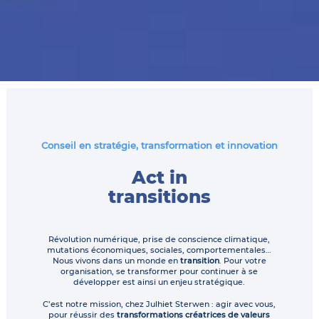
Conseil en stratégie, transformation et innovation
Act in
transitions
Révolution numérique, prise de conscience climatique,
mutations économiques, sociales, comportementales…
Nous vivons dans un monde en
transition
. Pour votre
organisation, se transformer pour continuer à se
développer est ainsi un enjeu stratégique.
C’est notre mission, chez Julhiet Sterwen : agir avec vous,
pour réussir des
transformations créatrices de valeurs