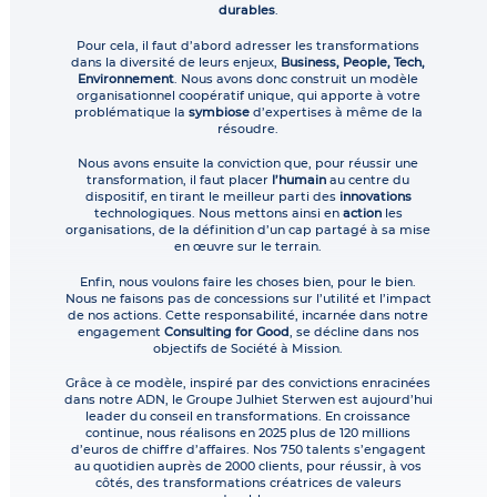
durables
.
Pour cela, il faut d’abord adresser les transformations
dans la diversité de leurs enjeux,
Business, People, Tech,
Environnement
. Nous avons donc construit un modèle
organisationnel coopératif unique, qui apporte à votre
problématique la
symbiose
d’expertises à même de la
résoudre.
Nous avons ensuite la conviction que, pour réussir une
transformation, il faut placer
l’humain
au centre du
dispositif, en tirant le meilleur parti des
innovations
technologiques. Nous mettons ainsi en
action
les
organisations, de la définition d’un cap partagé à sa mise
en œuvre sur le terrain.
Enfin, nous voulons faire les choses bien, pour le bien.
Nous ne faisons pas de concessions sur l’utilité et l’impact
de nos actions. Cette responsabilité, incarnée dans notre
engagement
Consulting for Good
, se décline dans nos
objectifs de Société à Mission.
Grâce à ce modèle, inspiré par des convictions enracinées
dans notre ADN, le Groupe Julhiet Sterwen est aujourd’hui
leader du conseil en transformations. En croissance
continue, nous réalisons en 2025 plus de 120 millions
d’euros de chiffre d’affaires. Nos 750 talents s’engagent
au quotidien auprès de 2000 clients, pour réussir, à vos
côtés, des transformations créatrices de valeurs