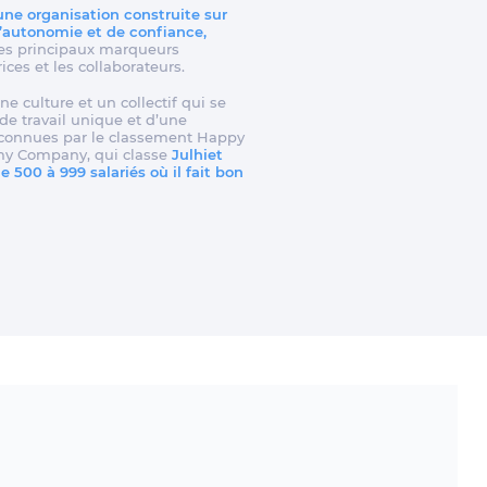
 une organisation construite sur
d’autonomie et de confiance,
t les principaux marqueurs
rices et les collaborateurs.
ne culture et un collectif qui se
e travail unique et d’une
reconnues par le classement Happy
my Company, qui classe
Julhiet
 500 à 999 salariés où il fait bon