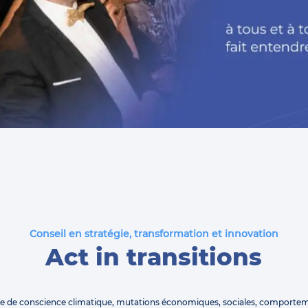
Conseil en stratégie, transformation et innovation
Act in transitions
se de conscience climatique, mutations économiques, sociales, comporte