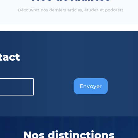
Découvrez nos derniers articles, études et podcasts.
tact
Envoyer
Nos distinctions