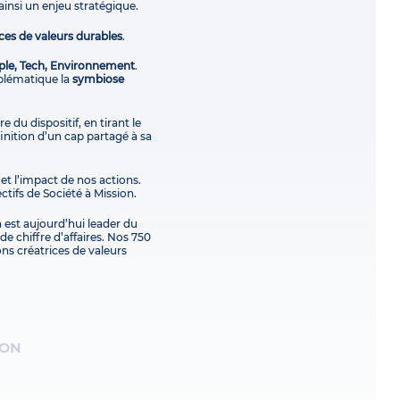
ainsi un enjeu stratégique.
ces de valeurs durables
.
ple, Tech, Environnement
.
blématique la
symbiose
e du dispositif, en tirant le
finition d’un cap partagé à sa
 et l’impact de nos actions.
ctifs de Société à Mission.
 est aujourd’hui leader du
e chiffre d’affaires. Nos 750
ons créatrices de valeurs
ION