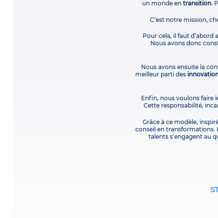
un monde en
transition
. 
C’est notre mission, ch
Pour cela, il faut d’abord
Nous avons donc constr
Nous avons ensuite la conv
meilleur parti des
innovatio
Enfin, nous voulons faire l
Cette responsabilité, in
Grâce à ce modèle, inspir
conseil en transformations. 
talents s’engagent au qu
S