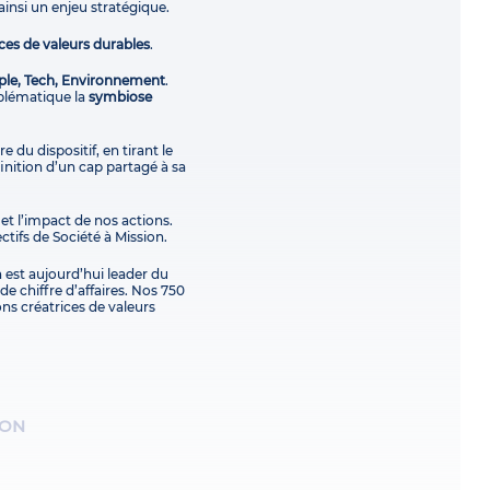
ainsi un enjeu stratégique.
ces de valeurs durables
.
ple, Tech, Environnement
.
blématique la
symbiose
e du dispositif, en tirant le
finition d’un cap partagé à sa
 et l’impact de nos actions.
ctifs de Société à Mission.
 est aujourd’hui leader du
e chiffre d’affaires. Nos 750
ons créatrices de valeurs
ION