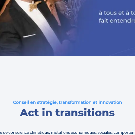
Conseil en stratégie, transformation et innovation
Act in transitions
se de conscience climatique, mutations économiques, sociales, comporte