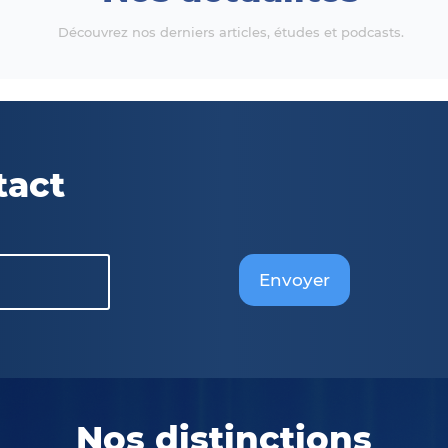
Découvrez nos derniers articles, études et podcasts.
tact
Envoyer
Nos distinctions