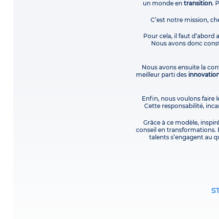
un monde en
transition
. 
C’est notre mission, ch
Pour cela, il faut d’abord
Nous avons donc constr
Nous avons ensuite la conv
meilleur parti des
innovatio
Enfin, nous voulons faire l
Cette responsabilité, in
Grâce à ce modèle, inspir
conseil en transformations. 
talents s’engagent au qu
S