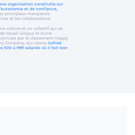
 une organisation construite sur
d’autonomie et de confiance,
t les principaux marqueurs
rices et les collaborateurs.
ne culture et un collectif qui se
e travail unique et d’une
reconnues par le classement Happy
my Company, qui classe
Julhiet
 500 à 999 salariés où il fait bon