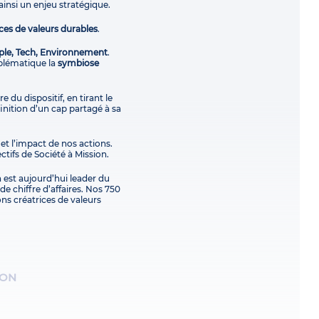
ainsi un enjeu stratégique.
ces de valeurs durables
.
ple, Tech, Environnement
.
blématique la
symbiose
e du dispositif, en tirant le
finition d’un cap partagé à sa
 et l’impact de nos actions.
ctifs de Société à Mission.
 est aujourd’hui leader du
e chiffre d’affaires. Nos 750
ons créatrices de valeurs
ION