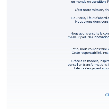
un monde en
transition
. 
C’est notre mission, ch
Pour cela, il faut d’abord
Nous avons donc constr
Nous avons ensuite la conv
meilleur parti des
innovatio
Enfin, nous voulons faire l
Cette responsabilité, in
Grâce à ce modèle, inspir
conseil en transformations. 
talents s’engagent au qu
S