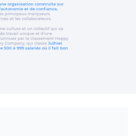
 une organisation construite sur
d’autonomie et de confiance,
t les principaux marqueurs
rices et les collaborateurs.
ne culture et un collectif qui se
e travail unique et d’une
reconnues par le classement Happy
my Company, qui classe
Julhiet
 500 à 999 salariés où il fait bon