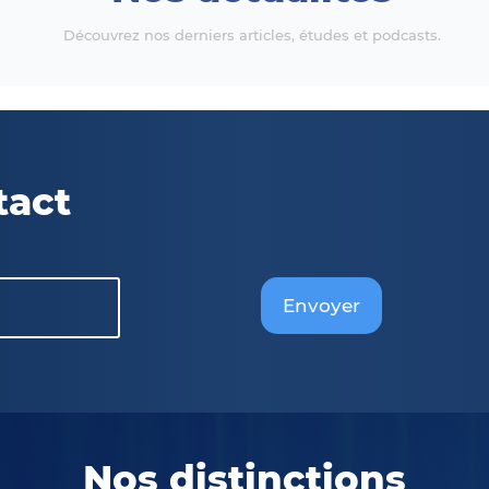
Découvrez nos derniers articles, études et podcasts.
tact
Envoyer
Nos distinctions