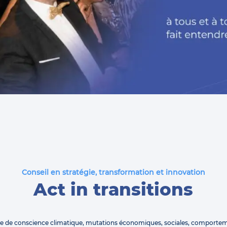
Conseil en stratégie, transformation et innovation
Act in transitions
se de conscience climatique, mutations économiques, sociales, comporte