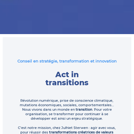
Conseil en stratégie, transformation et innovation
Act in
transitions
Révolution numérique, prise de conscience climatique,
mutations économiques, sociales, comportementales…
Nous vivons dans un monde en
transition
. Pour votre
organisation, se transformer pour continuer à se
développer est ainsi un enjeu stratégique.
C’est notre mission, chez Julhiet Sterwen : agir avec vous,
pour réussir des
transformations créatrices de valeurs