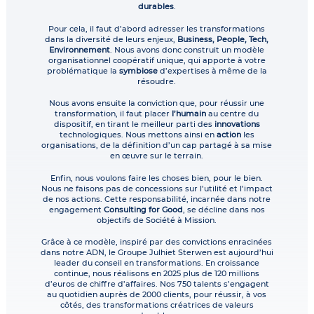
durables
.
Pour cela, il faut d’abord adresser les transformations
dans la diversité de leurs enjeux,
Business, People, Tech,
Environnement
. Nous avons donc construit un modèle
organisationnel coopératif unique, qui apporte à votre
problématique la
symbiose
d’expertises à même de la
résoudre.
Nous avons ensuite la conviction que, pour réussir une
transformation, il faut placer
l’humain
au centre du
dispositif, en tirant le meilleur parti des
innovations
technologiques. Nous mettons ainsi en
action
les
organisations, de la définition d’un cap partagé à sa mise
en œuvre sur le terrain.
Enfin, nous voulons faire les choses bien, pour le bien.
Nous ne faisons pas de concessions sur l’utilité et l’impact
de nos actions. Cette responsabilité, incarnée dans notre
engagement
Consulting for Good
, se décline dans nos
objectifs de Société à Mission.
Grâce à ce modèle, inspiré par des convictions enracinées
dans notre ADN, le Groupe Julhiet Sterwen est aujourd’hui
leader du conseil en transformations. En croissance
continue, nous réalisons en 2025 plus de 120 millions
d’euros de chiffre d’affaires. Nos 750 talents s’engagent
au quotidien auprès de 2000 clients, pour réussir, à vos
côtés, des transformations créatrices de valeurs