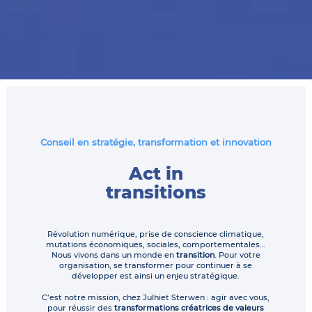
Conseil en stratégie, transformation et innovation
Act in
transitions
Révolution numérique, prise de conscience climatique,
mutations économiques, sociales, comportementales…
Nous vivons dans un monde en
transition
. Pour votre
organisation, se transformer pour continuer à se
développer est ainsi un enjeu stratégique.
C’est notre mission, chez Julhiet Sterwen : agir avec vous,
pour réussir des
transformations créatrices de valeurs