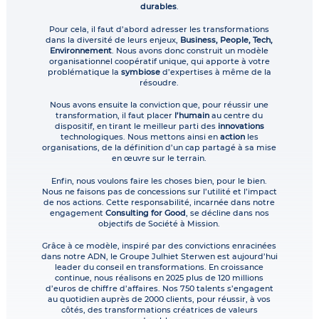
durables
.
Pour cela, il faut d’abord adresser les transformations
dans la diversité de leurs enjeux,
Business, People, Tech,
Environnement
. Nous avons donc construit un modèle
organisationnel coopératif unique, qui apporte à votre
problématique la
symbiose
d’expertises à même de la
résoudre.
Nous avons ensuite la conviction que, pour réussir une
transformation, il faut placer
l’humain
au centre du
dispositif, en tirant le meilleur parti des
innovations
technologiques. Nous mettons ainsi en
action
les
organisations, de la définition d’un cap partagé à sa mise
en œuvre sur le terrain.
Enfin, nous voulons faire les choses bien, pour le bien.
Nous ne faisons pas de concessions sur l’utilité et l’impact
de nos actions. Cette responsabilité, incarnée dans notre
engagement
Consulting for Good
, se décline dans nos
objectifs de Société à Mission.
Grâce à ce modèle, inspiré par des convictions enracinées
dans notre ADN, le Groupe Julhiet Sterwen est aujourd’hui
leader du conseil en transformations. En croissance
continue, nous réalisons en 2025 plus de 120 millions
d’euros de chiffre d’affaires. Nos 750 talents s’engagent
au quotidien auprès de 2000 clients, pour réussir, à vos
côtés, des transformations créatrices de valeurs