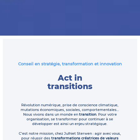
Conseil en stratégie, transformation et innovation
Act in
transitions
Révolution numérique, prise de conscience climatique,
mutations économiques, sociales, comportementales…
Nous vivons dans un monde en
transition
. Pour votre
organisation, se transformer pour continuer à se
développer est ainsi un enjeu stratégique.
C’est notre mission, chez Julhiet Sterwen : agir avec vous,
pour réussir des
transformations créatrices de valeurs