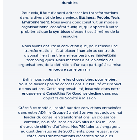
durables
.
Pour cela, il faut d’abord adresser les transformations
dans la diversité de leurs enjeux,
Business, People, Tech,
Environnement
. Nous avons donc construit un modèle
organisationnel coopératif unique, qui apporte à votre
problématique la
symbiose
d’expertises à même de la
résoudre.
Nous avons ensuite la conviction que, pour réussir une
transformation, il faut placer
l’humain
au centre du
dispositif, en tirant le meilleur parti des
innovations
technologiques. Nous mettons ainsi en
action
les
organisations, de la définition d’un cap partagé à sa mise
en œuvre sur le terrain.
Enfin, nous voulons faire les choses bien, pour le bien.
Nous ne faisons pas de concessions sur l’utilité et l’impact
de nos actions. Cette responsabilité, incarnée dans notre
engagement
Consulting for Good
, se décline dans nos
objectifs de Société à Mission.
Grâce à ce modèle, inspiré par des convictions enracinées
dans notre ADN, le Groupe Julhiet Sterwen est aujourd’hui
leader du conseil en transformations. En croissance
continue, nous réalisons en 2025 plus de 120 millions
d’euros de chiffre d’affaires. Nos 750 talents s’engagent
au quotidien auprès de 2000 clients, pour réussir, à vos
côtés, des transformations créatrices de valeurs