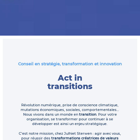
Conseil en stratégie, transformation et innovation
Act in
transitions
Révolution numérique, prise de conscience climatique,
mutations économiques, sociales, comportementales…
Nous vivons dans un monde en
transition
. Pour votre
organisation, se transformer pour continuer à se
développer est ainsi un enjeu stratégique.
C’est notre mission, chez Julhiet Sterwen : agir avec vous,
pour réussir des
transformations créatrices de valeurs