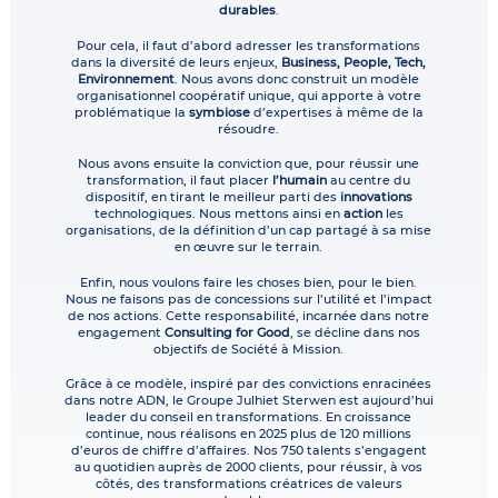
durables
.
Pour cela, il faut d’abord adresser les transformations
dans la diversité de leurs enjeux,
Business, People, Tech,
Environnement
. Nous avons donc construit un modèle
organisationnel coopératif unique, qui apporte à votre
problématique la
symbiose
d’expertises à même de la
résoudre.
Nous avons ensuite la conviction que, pour réussir une
transformation, il faut placer
l’humain
au centre du
dispositif, en tirant le meilleur parti des
innovations
technologiques. Nous mettons ainsi en
action
les
organisations, de la définition d’un cap partagé à sa mise
en œuvre sur le terrain.
Enfin, nous voulons faire les choses bien, pour le bien.
Nous ne faisons pas de concessions sur l’utilité et l’impact
de nos actions. Cette responsabilité, incarnée dans notre
engagement
Consulting for Good
, se décline dans nos
objectifs de Société à Mission.
Grâce à ce modèle, inspiré par des convictions enracinées
dans notre ADN, le Groupe Julhiet Sterwen est aujourd’hui
leader du conseil en transformations. En croissance
continue, nous réalisons en 2025 plus de 120 millions
d’euros de chiffre d’affaires. Nos 750 talents s’engagent
au quotidien auprès de 2000 clients, pour réussir, à vos
côtés, des transformations créatrices de valeurs