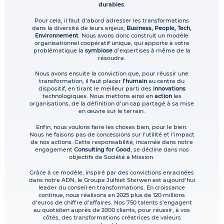
durables
.
Pour cela, il faut d’abord adresser les transformations
dans la diversité de leurs enjeux,
Business, People, Tech,
Environnement
. Nous avons donc construit un modèle
organisationnel coopératif unique, qui apporte à votre
problématique la
symbiose
d’expertises à même de la
résoudre.
Nous avons ensuite la conviction que, pour réussir une
transformation, il faut placer
l’humain
au centre du
dispositif, en tirant le meilleur parti des
innovations
technologiques. Nous mettons ainsi en
action
les
organisations, de la définition d’un cap partagé à sa mise
en œuvre sur le terrain.
Enfin, nous voulons faire les choses bien, pour le bien.
Nous ne faisons pas de concessions sur l’utilité et l’impact
de nos actions. Cette responsabilité, incarnée dans notre
engagement
Consulting for Good
, se décline dans nos
objectifs de Société à Mission.
Grâce à ce modèle, inspiré par des convictions enracinées
dans notre ADN, le Groupe Julhiet Sterwen est aujourd’hui
leader du conseil en transformations. En croissance
continue, nous réalisons en 2025 plus de 120 millions
d’euros de chiffre d’affaires. Nos 750 talents s’engagent
au quotidien auprès de 2000 clients, pour réussir, à vos
côtés, des transformations créatrices de valeurs