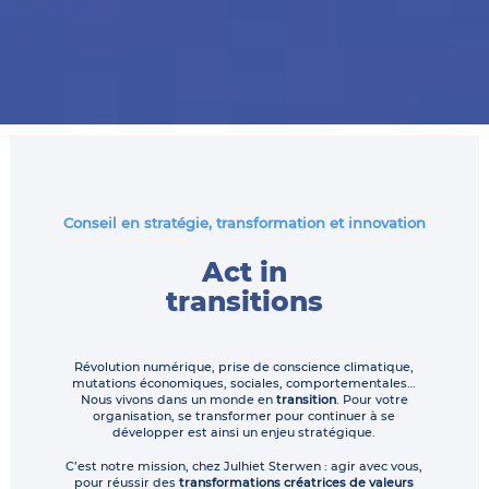
Conseil en stratégie, transformation et innovation
Act in
transitions
Révolution numérique, prise de conscience climatique,
mutations économiques, sociales, comportementales…
Nous vivons dans un monde en
transition
. Pour votre
organisation, se transformer pour continuer à se
développer est ainsi un enjeu stratégique.
C’est notre mission, chez Julhiet Sterwen : agir avec vous,
pour réussir des
transformations créatrices de valeurs