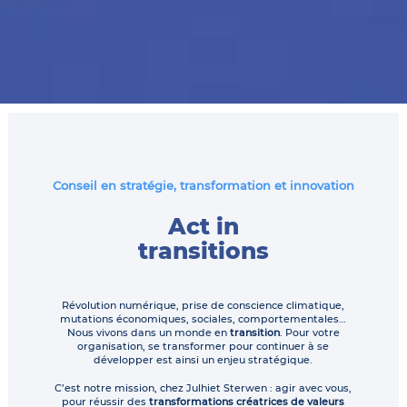
Conseil en stratégie, transformation et innovation
Act in
transitions
Révolution numérique, prise de conscience climatique,
mutations économiques, sociales, comportementales…
Nous vivons dans un monde en
transition
. Pour votre
organisation, se transformer pour continuer à se
développer est ainsi un enjeu stratégique.
C’est notre mission, chez Julhiet Sterwen : agir avec vous,
pour réussir des
transformations créatrices de valeurs