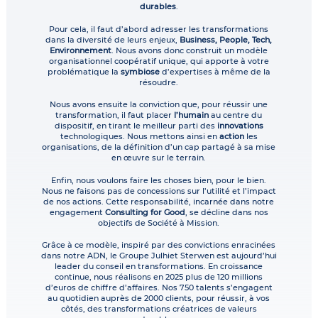
durables
.
Pour cela, il faut d’abord adresser les transformations
dans la diversité de leurs enjeux,
Business, People, Tech,
Environnement
. Nous avons donc construit un modèle
organisationnel coopératif unique, qui apporte à votre
problématique la
symbiose
d’expertises à même de la
résoudre.
Nous avons ensuite la conviction que, pour réussir une
transformation, il faut placer
l’humain
au centre du
dispositif, en tirant le meilleur parti des
innovations
technologiques. Nous mettons ainsi en
action
les
organisations, de la définition d’un cap partagé à sa mise
en œuvre sur le terrain.
Enfin, nous voulons faire les choses bien, pour le bien.
Nous ne faisons pas de concessions sur l’utilité et l’impact
de nos actions. Cette responsabilité, incarnée dans notre
engagement
Consulting for Good
, se décline dans nos
objectifs de Société à Mission.
Grâce à ce modèle, inspiré par des convictions enracinées
dans notre ADN, le Groupe Julhiet Sterwen est aujourd’hui
leader du conseil en transformations. En croissance
continue, nous réalisons en 2025 plus de 120 millions
d’euros de chiffre d’affaires. Nos 750 talents s’engagent
au quotidien auprès de 2000 clients, pour réussir, à vos
côtés, des transformations créatrices de valeurs