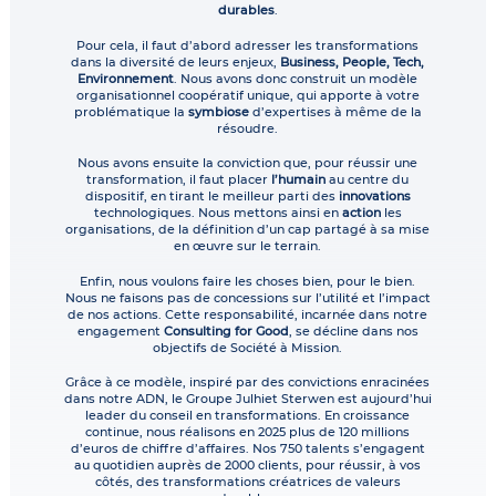
durables
.
Pour cela, il faut d’abord adresser les transformations
dans la diversité de leurs enjeux,
Business, People, Tech,
Environnement
. Nous avons donc construit un modèle
organisationnel coopératif unique, qui apporte à votre
problématique la
symbiose
d’expertises à même de la
résoudre.
Nous avons ensuite la conviction que, pour réussir une
transformation, il faut placer
l’humain
au centre du
dispositif, en tirant le meilleur parti des
innovations
technologiques. Nous mettons ainsi en
action
les
organisations, de la définition d’un cap partagé à sa mise
en œuvre sur le terrain.
Enfin, nous voulons faire les choses bien, pour le bien.
Nous ne faisons pas de concessions sur l’utilité et l’impact
de nos actions. Cette responsabilité, incarnée dans notre
engagement
Consulting for Good
, se décline dans nos
objectifs de Société à Mission.
Grâce à ce modèle, inspiré par des convictions enracinées
dans notre ADN, le Groupe Julhiet Sterwen est aujourd’hui
leader du conseil en transformations. En croissance
continue, nous réalisons en 2025 plus de 120 millions
d’euros de chiffre d’affaires. Nos 750 talents s’engagent
au quotidien auprès de 2000 clients, pour réussir, à vos
côtés, des transformations créatrices de valeurs