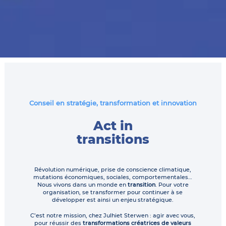
Conseil en stratégie, transformation et innovation
Act in
transitions
Révolution numérique, prise de conscience climatique,
mutations économiques, sociales, comportementales…
Nous vivons dans un monde en
transition
. Pour votre
organisation, se transformer pour continuer à se
développer est ainsi un enjeu stratégique.
C’est notre mission, chez Julhiet Sterwen : agir avec vous,
pour réussir des
transformations créatrices de valeurs