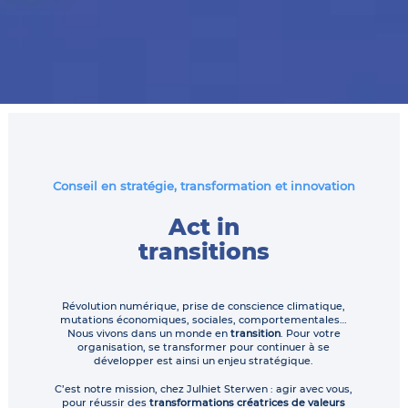
Conseil en stratégie, transformation et innovation
Act in
transitions
Révolution numérique, prise de conscience climatique,
mutations économiques, sociales, comportementales…
Nous vivons dans un monde en
transition
. Pour votre
organisation, se transformer pour continuer à se
développer est ainsi un enjeu stratégique.
C’est notre mission, chez Julhiet Sterwen : agir avec vous,
pour réussir des
transformations créatrices de valeurs