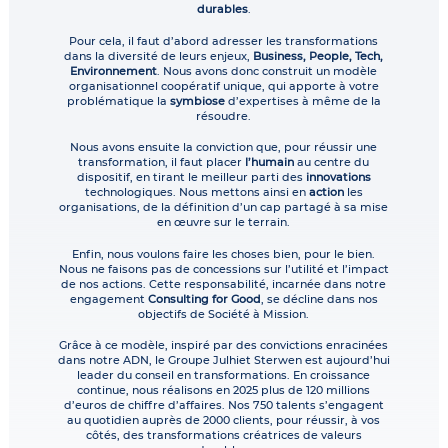
durables
.
Pour cela, il faut d’abord adresser les transformations
dans la diversité de leurs enjeux,
Business, People, Tech,
Environnement
. Nous avons donc construit un modèle
organisationnel coopératif unique, qui apporte à votre
problématique la
symbiose
d’expertises à même de la
résoudre.
Nous avons ensuite la conviction que, pour réussir une
transformation, il faut placer
l’humain
au centre du
dispositif, en tirant le meilleur parti des
innovations
technologiques. Nous mettons ainsi en
action
les
organisations, de la définition d’un cap partagé à sa mise
en œuvre sur le terrain.
Enfin, nous voulons faire les choses bien, pour le bien.
Nous ne faisons pas de concessions sur l’utilité et l’impact
de nos actions. Cette responsabilité, incarnée dans notre
engagement
Consulting for Good
, se décline dans nos
objectifs de Société à Mission.
Grâce à ce modèle, inspiré par des convictions enracinées
dans notre ADN, le Groupe Julhiet Sterwen est aujourd’hui
leader du conseil en transformations. En croissance
continue, nous réalisons en 2025 plus de 120 millions
d’euros de chiffre d’affaires. Nos 750 talents s’engagent
au quotidien auprès de 2000 clients, pour réussir, à vos
côtés, des transformations créatrices de valeurs