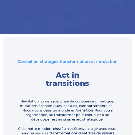
Conseil en stratégie, transformation et innovation
Act in
transitions
Révolution numérique, prise de conscience climatique,
mutations économiques, sociales, comportementales…
Nous vivons dans un monde en
transition
. Pour votre
organisation, se transformer pour continuer à se
développer est ainsi un enjeu stratégique.
C’est notre mission, chez Julhiet Sterwen : agir avec vous,
pour réussir des
transformations créatrices de valeurs