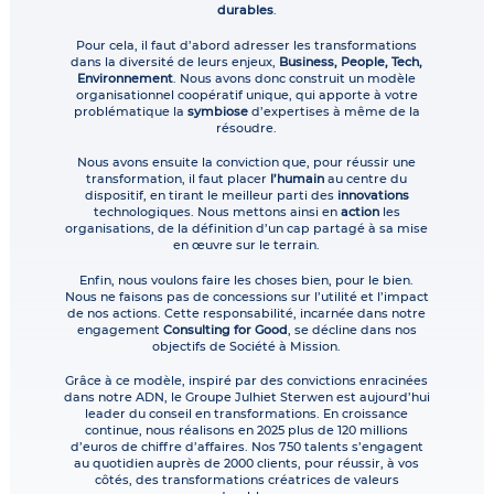
durables
.
Pour cela, il faut d’abord adresser les transformations
dans la diversité de leurs enjeux,
Business, People, Tech,
Environnement
. Nous avons donc construit un modèle
organisationnel coopératif unique, qui apporte à votre
problématique la
symbiose
d’expertises à même de la
résoudre.
Nous avons ensuite la conviction que, pour réussir une
transformation, il faut placer
l’humain
au centre du
dispositif, en tirant le meilleur parti des
innovations
technologiques. Nous mettons ainsi en
action
les
organisations, de la définition d’un cap partagé à sa mise
en œuvre sur le terrain.
Enfin, nous voulons faire les choses bien, pour le bien.
Nous ne faisons pas de concessions sur l’utilité et l’impact
de nos actions. Cette responsabilité, incarnée dans notre
engagement
Consulting for Good
, se décline dans nos
objectifs de Société à Mission.
Grâce à ce modèle, inspiré par des convictions enracinées
dans notre ADN, le Groupe Julhiet Sterwen est aujourd’hui
leader du conseil en transformations. En croissance
continue, nous réalisons en 2025 plus de 120 millions
d’euros de chiffre d’affaires. Nos 750 talents s’engagent
au quotidien auprès de 2000 clients, pour réussir, à vos
côtés, des transformations créatrices de valeurs